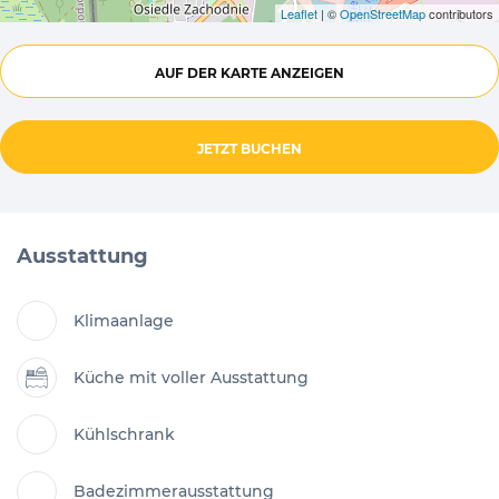
Leaflet
| ©
OpenStreetMap
contributors
AUF DER KARTE ANZEIGEN
JETZT BUCHEN
Ausstattung
Klimaanlage
Küche mit voller Ausstattung
Kühlschrank
Badezimmerausstattung