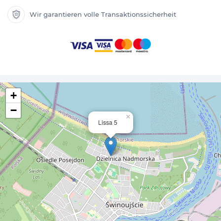
Wir garantieren volle Transaktionssicherheit
+
−
×
Lissa 5