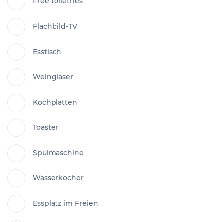
Free toiletries
Flachbild-TV
Esstisch
Weingläser
Kochplatten
Toaster
Spülmaschine
Wasserkocher
Essplatz im Freien