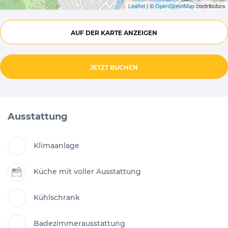
Leaflet
| ©
OpenStreetMap
contributors
AUF DER KARTE ANZEIGEN
JETZT BUCHEN
Ausstattung
Klimaanlage
Küche mit voller Ausstattung
Kühlschrank
Badezimmerausstattung