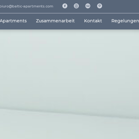
biuro@baltic-apartments.com
 Apartments
Zusammenarbeit
Kontakt
Regelunge