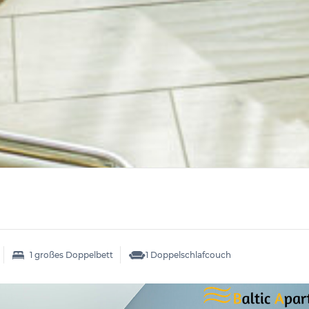
1 großes Doppelbett
1 Doppelschlafcouch