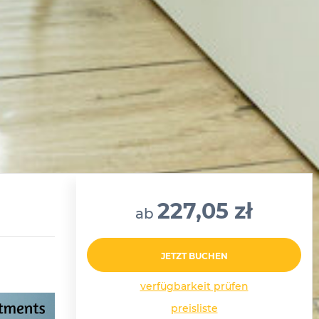
227,05 zł
ab
JETZT BUCHEN
verfügbarkeit prüfen
preisliste