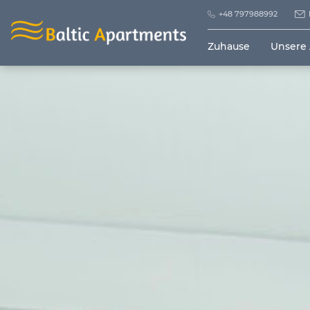
+48 797988992
Zuhause
Unsere