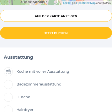
Leaflet
| ©
OpenStreetMap
contributors
AUF DER KARTE ANZEIGEN
JETZT BUCHEN
Ausstattung
Küche mit voller Ausstattung
Badezimmerausstattung
Dusche
Hairdryer