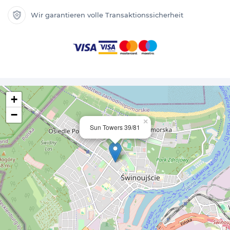
Wir garantieren volle Transaktionssicherheit
+
−
×
Sun Towers 39/81