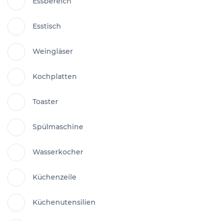
Essbereich
Esstisch
Weingläser
Kochplatten
Toaster
Spülmaschine
Wasserkocher
Küchenzeile
Küchenutensilien