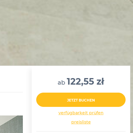
122,55 zł
ab
JETZT BUCHEN
verfügbarkeit prüfen
preisliste