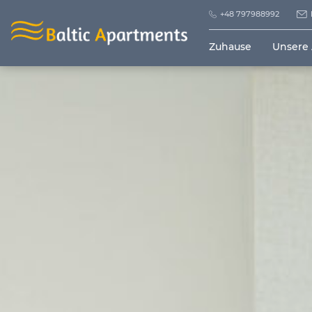
+48 797988992
Zuhause
Unsere