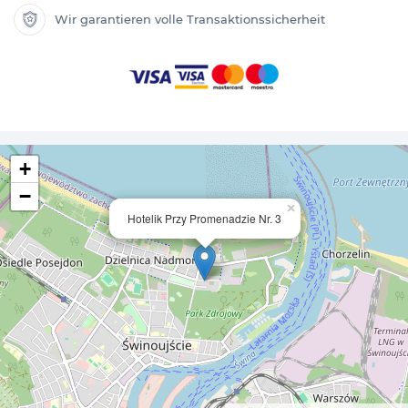
Wir garantieren volle Transaktionssicherheit
+
−
×
Hotelik Przy Promenadzie Nr. 3