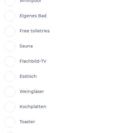
Whirlpool
Eigenes Bad
Free toiletries
Sauna
Flachbild-TV
Esstisch
Weingläser
Kochplatten
Toaster