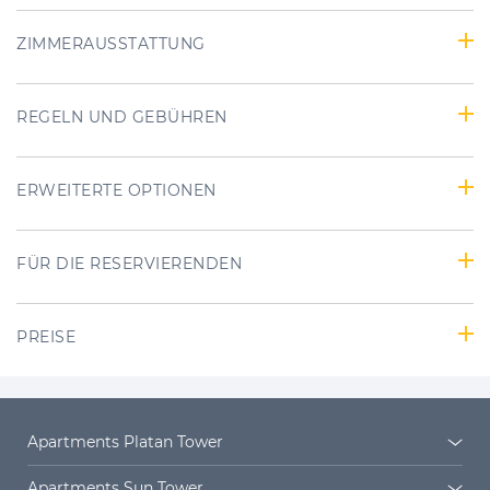
ZIMMERAUSSTATTUNG
REGELN UND GEBÜHREN
ERWEITERTE OPTIONEN
FÜR DIE RESERVIERENDEN
PREISE
Apartments Platan Tower
Platan Tower
Platan Siedlung
Apartments Sun Tower