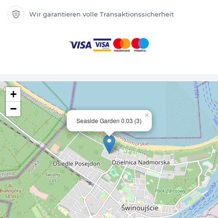
Wir garantieren volle Transaktionssicherheit
+
−
×
Seaside Garden 0.03 (3)