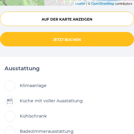
Leaflet
| ©
OpenStreetMap
contributors
AUF DER KARTE ANZEIGEN
JETZT BUCHEN
Ausstattung
Klimaanlage
Küche mit voller Ausstattung
Kühlschrank
Badezimmerausstattung