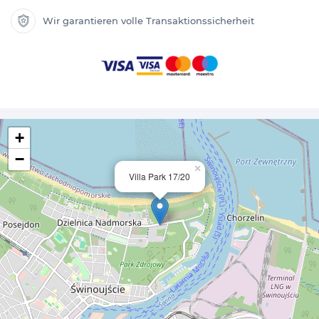
Wir garantieren volle Transaktionssicherheit
+
−
×
Villa Park 17/20