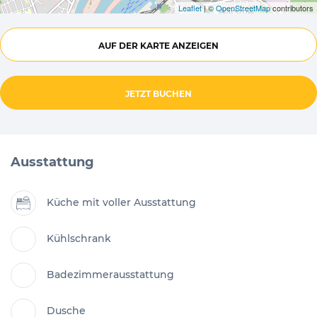
Leaflet
| ©
OpenStreetMap
contributors
AUF DER KARTE ANZEIGEN
JETZT BUCHEN
Ausstattung
Küche mit voller Ausstattung
Kühlschrank
Badezimmerausstattung
Dusche