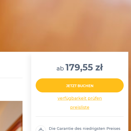
179,55 zł
ab
JETZT BUCHEN
verfügbarkeit prüfen
preisliste
Die Garantie des niedrigsten Preises