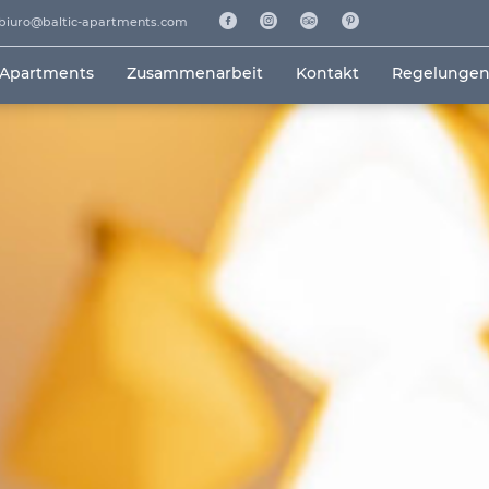
biuro@baltic-apartments.com
 Apartments
Zusammenarbeit
Kontakt
Regelunge