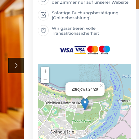
der Zimmer nur auf unserer Website
Sofortige Buchungsbestätigung
(Onlinebezahlung)
Wir garantieren volle
Transaktionssicherheit
+
−
×
Zdrojowa 24/28