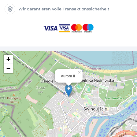
Wir garantieren volle Transaktionssicherheit
+
−
×
Aurora II