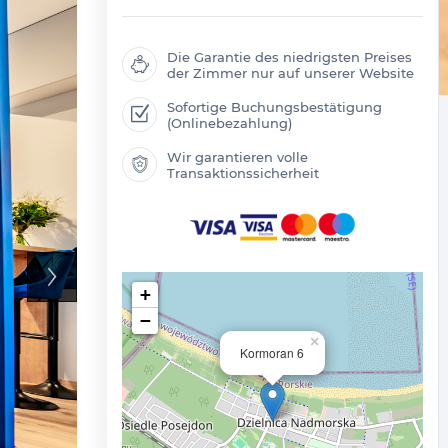
Die Garantie des niedrigsten Preises
der Zimmer nur auf unserer Website
Sofortige Buchungsbestätigung
(Onlinebezahlung)
Wir garantieren volle
Transaktionssicherheit
+
−
×
Kormoran 6