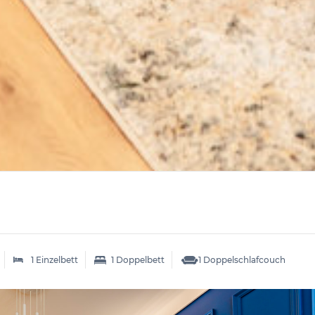
1 Einzelbett
1 Doppelbett
1 Doppelschlafcouch