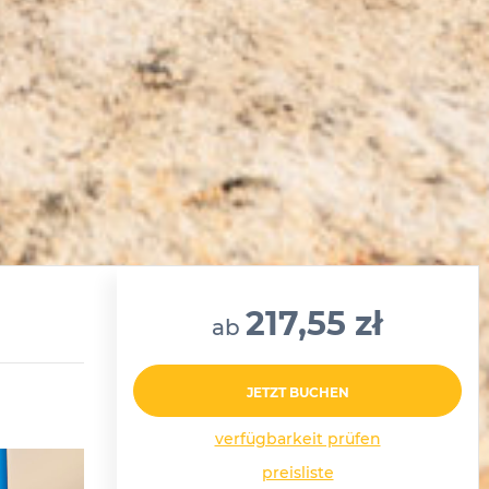
217,55 zł
ab
JETZT BUCHEN
verfügbarkeit prüfen
preisliste