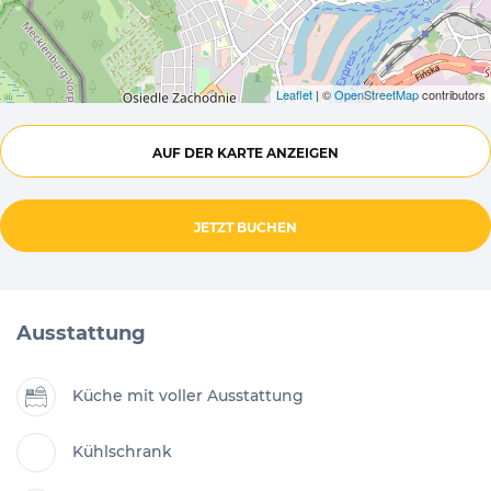
Leaflet
| ©
OpenStreetMap
contributors
AUF DER KARTE ANZEIGEN
JETZT BUCHEN
Ausstattung
Küche mit voller Ausstattung
Kühlschrank