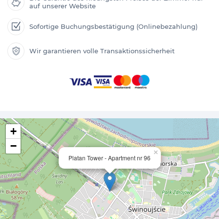
auf unserer Website
Sofortige Buchungsbestätigung (Onlinebezahlung)
Wir garantieren volle Transaktionssicherheit
+
−
×
Platan Tower - Apartment nr 96