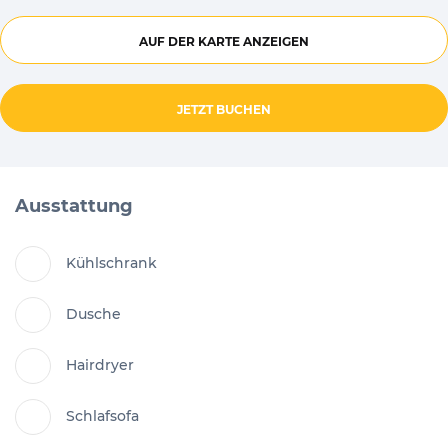
AUF DER KARTE ANZEIGEN
JETZT BUCHEN
Ausstattung
Kühlschrank
Dusche
Hairdryer
Schlafsofa