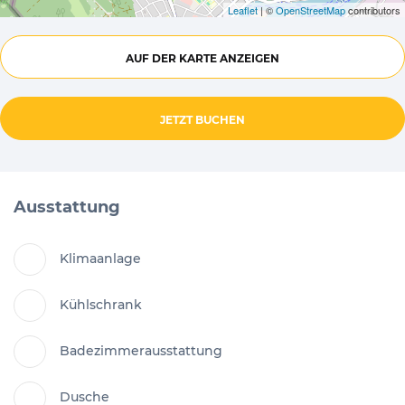
Leaflet
| ©
OpenStreetMap
contributors
AUF DER KARTE ANZEIGEN
JETZT BUCHEN
Ausstattung
Klimaanlage
Kühlschrank
Badezimmerausstattung
Dusche