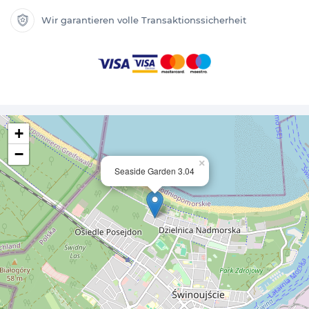
Wir garantieren volle Transaktionssicherheit
+
−
×
Seaside Garden 3.04