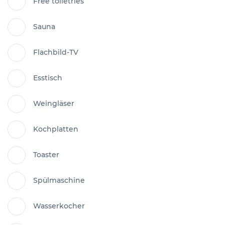
Free toiletries
Sauna
Flachbild-TV
Esstisch
Weingläser
Kochplatten
Toaster
Spülmaschine
Wasserkocher