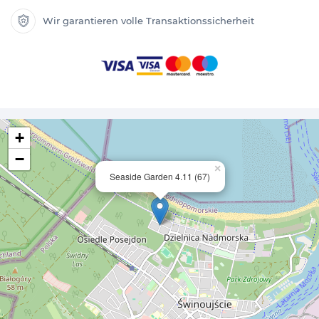
Wir garantieren volle Transaktionssicherheit
+
−
×
Seaside Garden 4.11 (67)