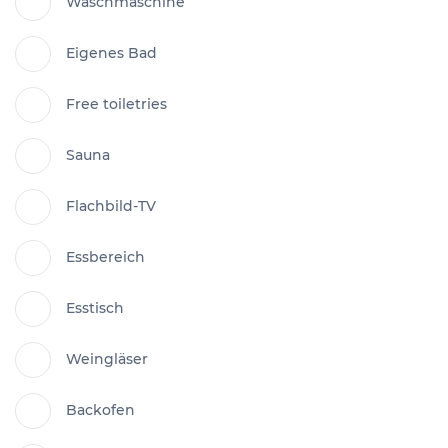
Waschmaschine
Eigenes Bad
Free toiletries
Sauna
Flachbild-TV
Essbereich
Esstisch
Weingläser
Backofen