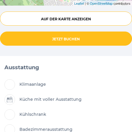
Leaflet
| ©
OpenStreetMap
contributors
AUF DER KARTE ANZEIGEN
JETZT BUCHEN
Ausstattung
Klimaanlage
Küche mit voller Ausstattung
Kühlschrank
Badezimmerausstattung