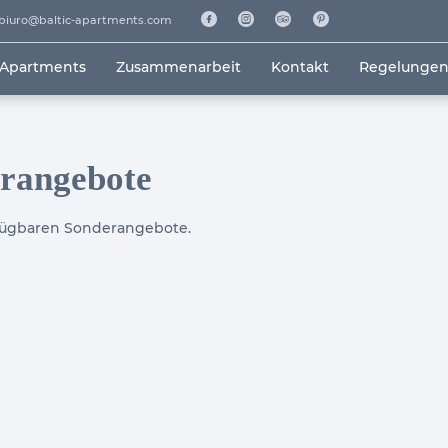
biuro@baltic-apartments.com
 Apartments
Zusammenarbeit
Kontakt
Regelunge
rangebote
fügbaren Sonderangebote.