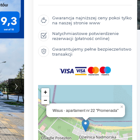
Gwarancja najniższej ceny pokoi tylko
na naszej stronie www
Natychmiastowe potwierdzenie
rezerwacji (płatność online)
Gwarantujemy pełne bezpieczeństwo
transakcji
+
−
×
Wisus - apartament nr 22 "Promenada"