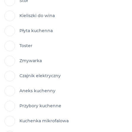
Stół
Kieliszki do wina
Płyta kuchenna
Toster
Zmywarka
Czajnik elektryczny
Aneks kuchenny
Przybory kuchenne
Kuchenka mikrofalowa