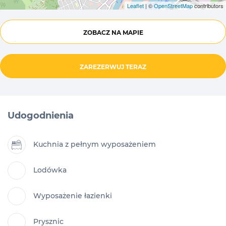
Leaflet
| ©
OpenStreetMap
contributors
ZOBACZ NA MAPIE
ZAREZERWUJ TERAZ
Udogodnienia
Kuchnia z pełnym wyposażeniem
Lodówka
Wyposażenie łazienki
Prysznic