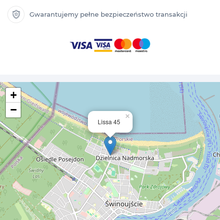
Gwarantujemy pełne bezpieczeństwo transakcji
+
−
×
Lissa 45