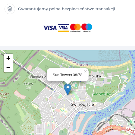
Gwarantujemy pełne bezpieczeństwo transakcji
+
−
×
Sun Towers 38/72