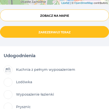
Leaflet
| ©
OpenStreetMap
contributors
ZOBACZ NA MAPIE
ZAREZERWUJ TERAZ
Udogodnienia
Kuchnia z pełnym wyposażeniem
Lodówka
Wyposażenie łazienki
Prysznic