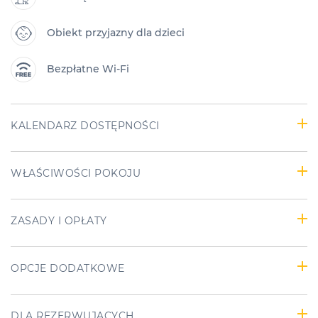
Obiekt przyjazny dla dzieci
Bezpłatne Wi-Fi
KALENDARZ DOSTĘPNOŚCI
WŁAŚCIWOŚCI POKOJU
ZASADY I OPŁATY
OPCJE DODATKOWE
DLA REZERWUJĄCYCH