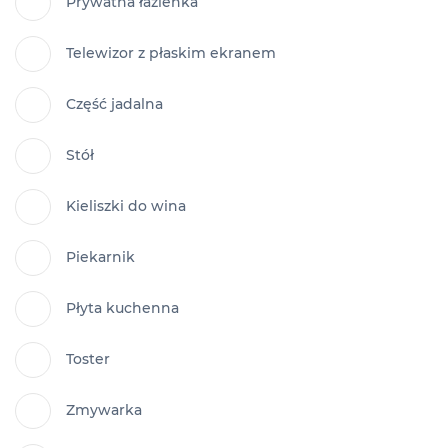
Prywatna łazienka
Telewizor z płaskim ekranem
Część jadalna
Stół
Kieliszki do wina
Piekarnik
Płyta kuchenna
Toster
Zmywarka