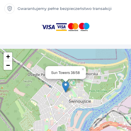
Gwarantujemy pełne bezpieczeństwo transakcji
+
−
×
Sun Towers 38/58