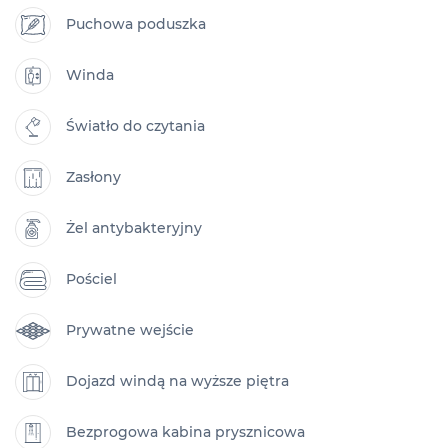
Puchowa poduszka
Winda
Światło do czytania
Zasłony
Żel antybakteryjny
Pościel
Prywatne wejście
Dojazd windą na wyższe piętra
Bezprogowa kabina prysznicowa