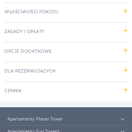
WŁAŚCIWOŚCI POKOJU
ZASADY I OPŁATY
OPCJE DODATKOWE
DLA REZERWUJĄCYCH
CENNIK
Apartamenty Platan Tower
Platan Tower
Osiedle Platan
Apartamenty Sun Towers