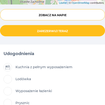
Leaflet
| ©
OpenStreetMap
contributors
ZOBACZ NA MAPIE
ZAREZERWUJ TERAZ
Udogodnienia
Kuchnia z pełnym wyposażeniem
Lodówka
Wyposażenie łazienki
Prysznic