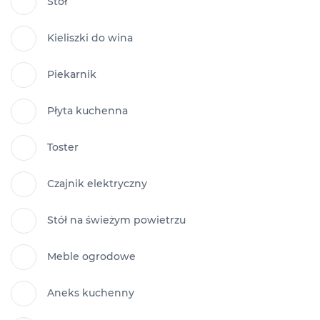
Stół
Kieliszki do wina
Piekarnik
Płyta kuchenna
Toster
Czajnik elektryczny
Stół na świeżym powietrzu
Meble ogrodowe
Aneks kuchenny