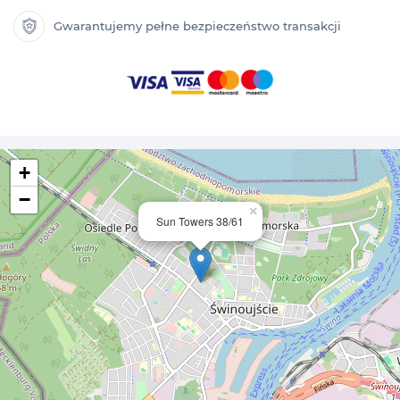
Gwarantujemy pełne bezpieczeństwo transakcji
+
−
×
Sun Towers 38/61