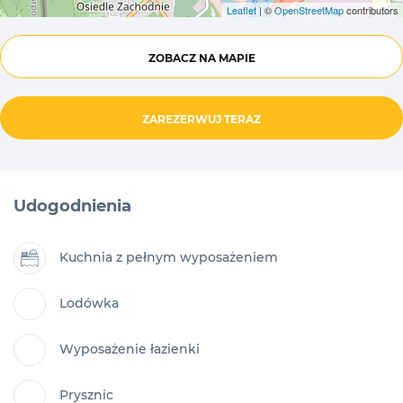
Leaflet
| ©
OpenStreetMap
contributors
ZOBACZ NA MAPIE
ZAREZERWUJ TERAZ
Udogodnienia
Kuchnia z pełnym wyposażeniem
Lodówka
Wyposażenie łazienki
Prysznic