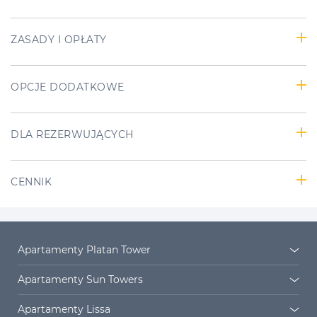
ZASADY I OPŁATY
OPCJE DODATKOWE
DLA REZERWUJĄCYCH
CENNIK
Apartamenty Platan Tower
Platan Tower
Osiedle Platan
Apartamenty Sun Towers
Sun Towers 38/11
Sun Towers 38/19
Apartamenty Lissa