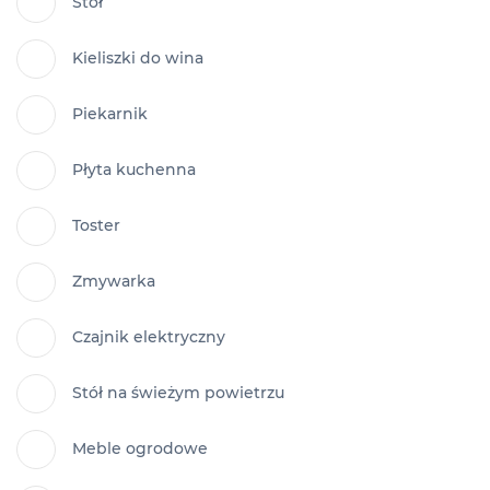
Stół
Kieliszki do wina
Piekarnik
Płyta kuchenna
Toster
Zmywarka
Czajnik elektryczny
Stół na świeżym powietrzu
Meble ogrodowe