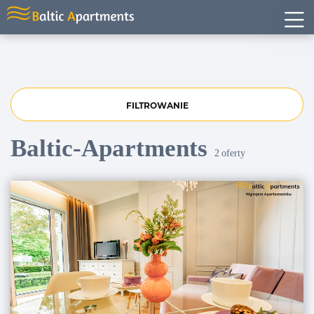
FILTROWANIE
Baltic-Apartments
2
oferty