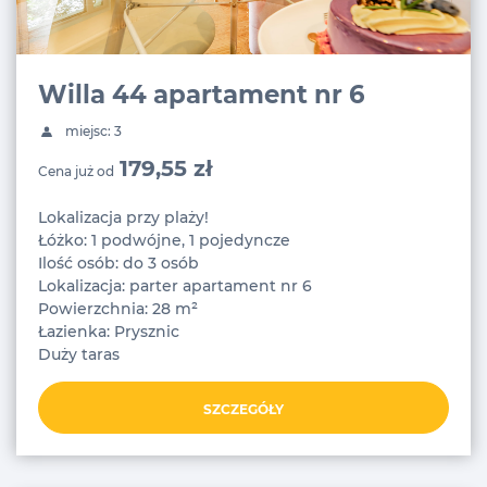
Willa 44 apartament nr 6
miejsc: 3
179,55 zł
Cena już od
Lokalizacja przy plaży!
Łóżko: 1 podwójne, 1 pojedyncze
Ilość osób: do 3 osób
Lokalizacja: parter apartament nr 6
Powierzchnia: 28 m²
Łazienka: Prysznic
Duży taras
SZCZEGÓŁY