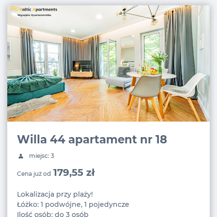
Willa 44 apartament nr 18
miejsc: 3
179,55 zł
Cena już od
Lokalizacja przy plaży!
Łóżko: 1 podwójne, 1 pojedyncze
Ilość osób: do 3 osób