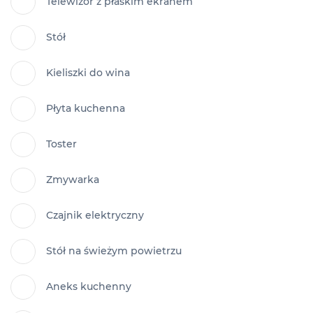
Telewizor z płaskim ekranem
Stół
Kieliszki do wina
Płyta kuchenna
Toster
Zmywarka
Czajnik elektryczny
Stół na świeżym powietrzu
Aneks kuchenny