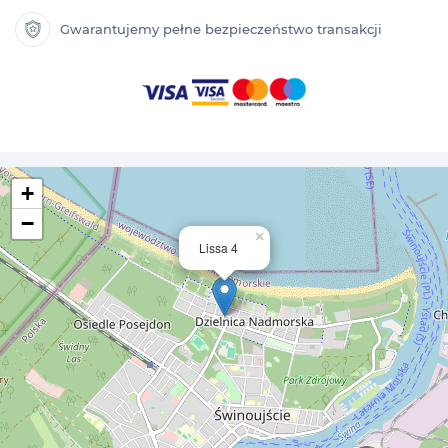
Gwarantujemy pełne bezpieczeństwo transakcji
+
−
×
Lissa 4