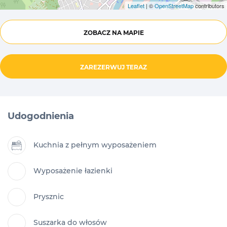
Leaflet
| ©
OpenStreetMap
contributors
ZOBACZ NA MAPIE
ZAREZERWUJ TERAZ
Udogodnienia
Kuchnia z pełnym wyposażeniem
Wyposażenie łazienki
Prysznic
Suszarka do włosów