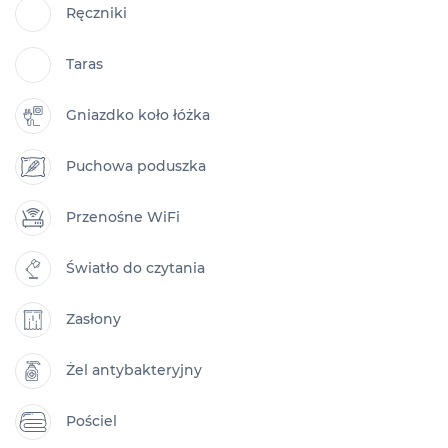
Ręczniki
Taras
Gniazdko koło łóżka
Puchowa poduszka
Przenośne WiFi
Światło do czytania
Zasłony
Żel antybakteryjny
Pościel