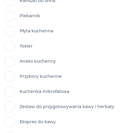
Kieliszki do wina
Piekarnik
Płyta kuchenna
Toster
Aneks kuchenny
Przybory kuchenne
Kuchenka mikrofalowa
Zestaw do przygotowywania kawy i herbaty
Ekspres do kawy