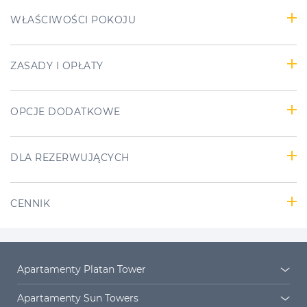
WŁAŚCIWOŚCI POKOJU
ZASADY I OPŁATY
OPCJE DODATKOWE
DLA REZERWUJĄCYCH
CENNIK
Apartamenty Platan Tower
Platan Tower
Osiedle Platan
Apartamenty Sun Towers