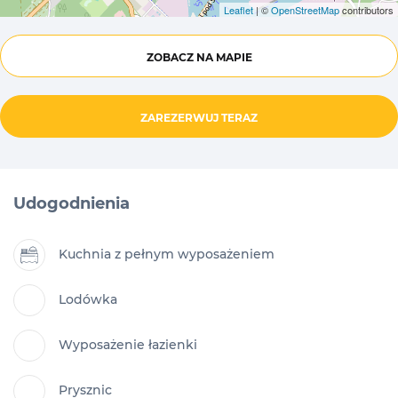
Leaflet
| ©
OpenStreetMap
contributors
ZOBACZ NA MAPIE
ZAREZERWUJ TERAZ
Udogodnienia
Kuchnia z pełnym wyposażeniem
Lodówka
Wyposażenie łazienki
Prysznic