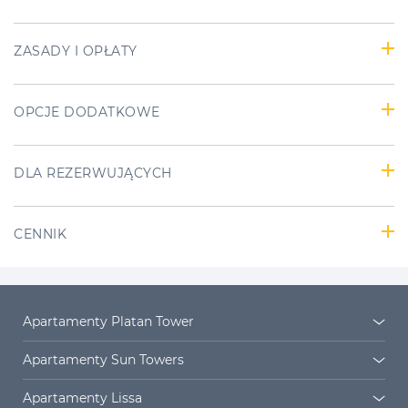
ZASADY I OPŁATY
OPCJE DODATKOWE
DLA REZERWUJĄCYCH
CENNIK
Apartamenty Platan Tower
Platan Tower
Osiedle Platan
Apartamenty Sun Towers
Sun Towers 38/11
Sun Towers 38/19
Apartamenty Lissa