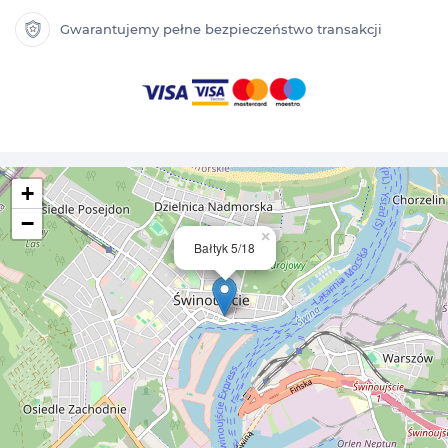
Gwarantujemy pełne bezpieczeństwo transakcji
+
−
×
Bałtyk 5/18