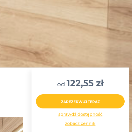
122,55 zł
od
ZAREZERWUJ TERAZ
sprawdź dostępność
zobacz cennik