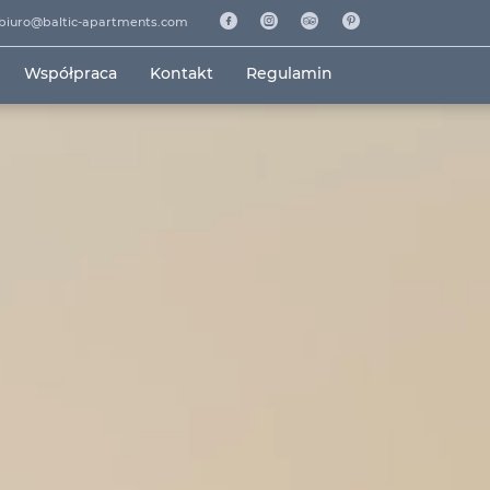
biuro@baltic-apartments.com
Współpraca
Kontakt
Regulamin