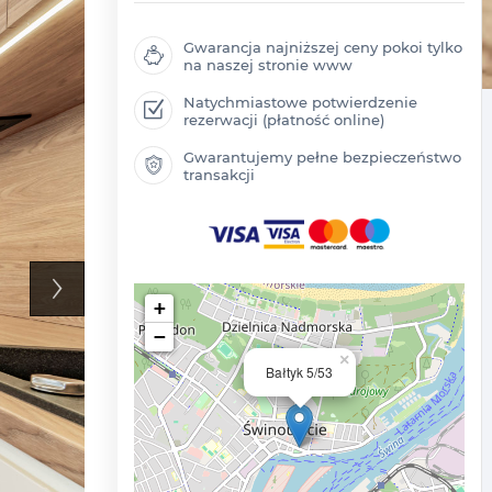
Gwarancja najniższej ceny pokoi tylko
na naszej stronie www
Natychmiastowe potwierdzenie
rezerwacji (płatność online)
Gwarantujemy pełne bezpieczeństwo
transakcji
+
−
×
Bałtyk 5/53