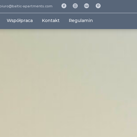
biuro@baltic-apartments.com
Współpraca
Kontakt
Regulamin