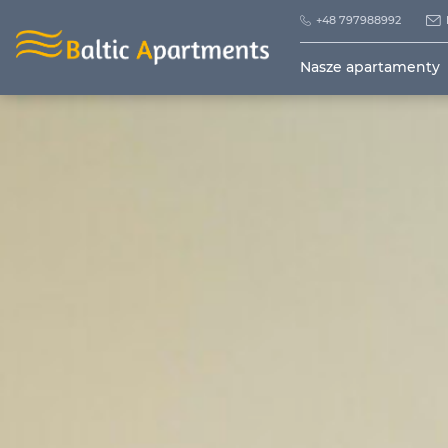
+48 797988992
Nasze apartamenty