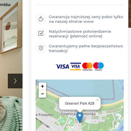
Gwarancja najniższej ceny pokoi tylko
na naszej stronie www
Natychmiastowe potwierdzenie
rezerwacji (płatność online)
Gwarantujemy pełne bezpieczeństwo
transakcji
+
−
×
Greeneri Park A28