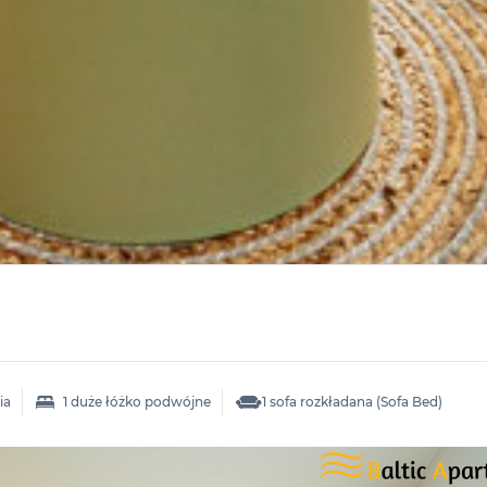
ia
1 duże łóżko podwójne
1 sofa rozkładana (Sofa Bed)