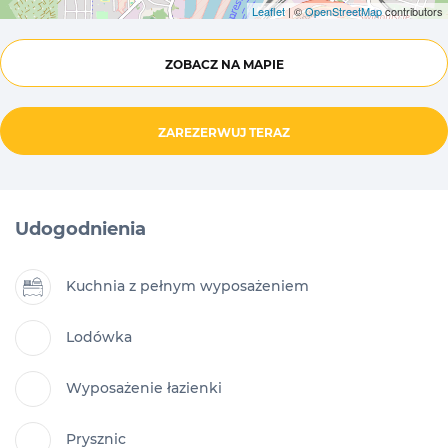
Leaflet
| ©
OpenStreetMap
contributors
ZOBACZ NA MAPIE
ZAREZERWUJ TERAZ
Udogodnienia
Kuchnia z pełnym wyposażeniem
Lodówka
Wyposażenie łazienki
Prysznic