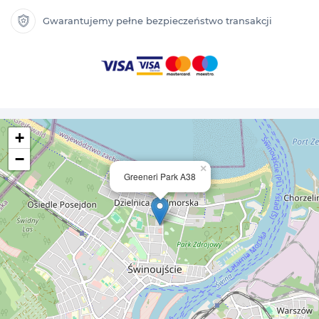
Gwarantujemy pełne bezpieczeństwo transakcji
+
−
×
Greeneri Park A38