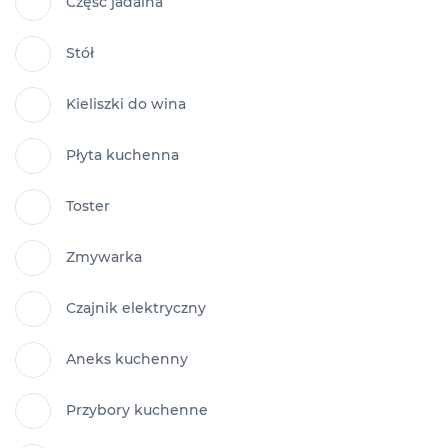
Część jadalna
Stół
Kieliszki do wina
Płyta kuchenna
Toster
Zmywarka
Czajnik elektryczny
Aneks kuchenny
Przybory kuchenne