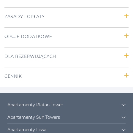
ZASADY I OPŁATY
OPCJE DODATKOWE
DLA REZERWUJĄCYCH
CENNIK
Apartamenty Platan Tower
Platan Tower
Osiedle Platan
Apartamenty Sun Towers
Sun Towers 38/11
Sun Towers 38/19
Apartamenty Lissa