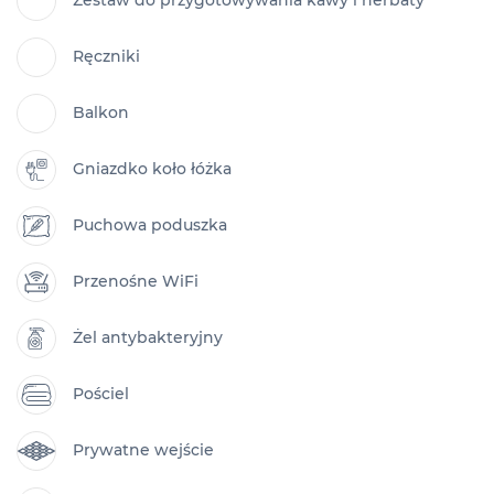
Zestaw do przygotowywania kawy i herbaty
Ręczniki
Balkon
Gniazdko koło łóżka
Puchowa poduszka
Przenośne WiFi
Żel antybakteryjny
Pościel
Prywatne wejście