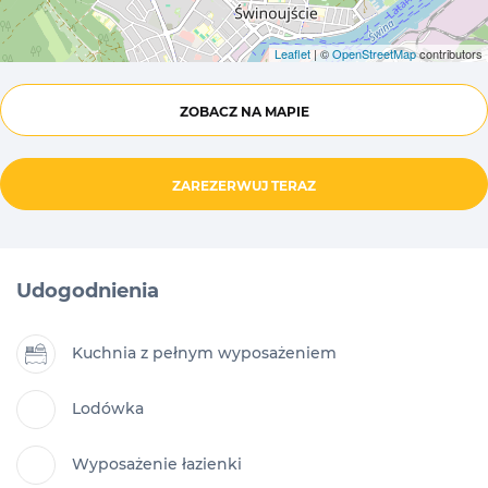
Leaflet
| ©
OpenStreetMap
contributors
ZOBACZ NA MAPIE
ZAREZERWUJ TERAZ
Udogodnienia
Kuchnia z pełnym wyposażeniem
Lodówka
Wyposażenie łazienki