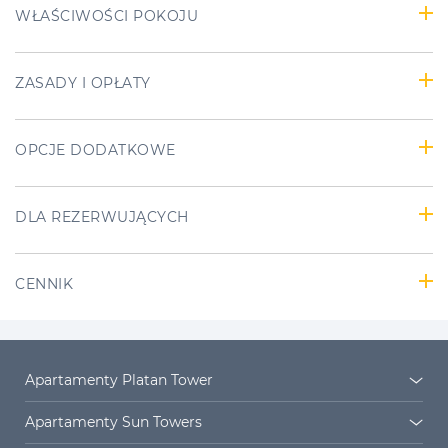
WŁAŚCIWOŚCI POKOJU
ZASADY I OPŁATY
OPCJE DODATKOWE
DLA REZERWUJĄCYCH
CENNIK
Apartamenty Platan Tower
Platan Tower
Osiedle Platan
Apartamenty Sun Towers