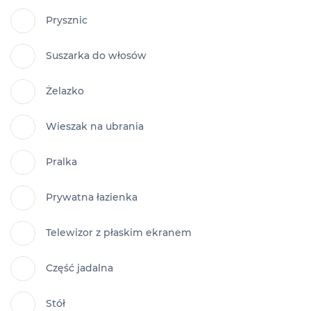
Prysznic
Suszarka do włosów
Żelazko
Wieszak na ubrania
Pralka
Prywatna łazienka
Telewizor z płaskim ekranem
Część jadalna
Stół