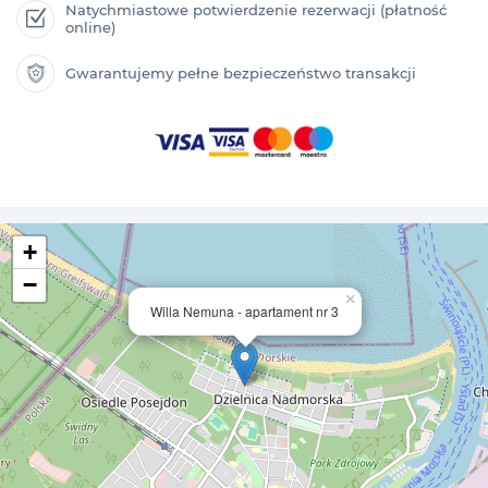
Natychmiastowe potwierdzenie rezerwacji (płatność
online)
Gwarantujemy pełne bezpieczeństwo transakcji
+
−
×
Willa Nemuna - apartament nr 3