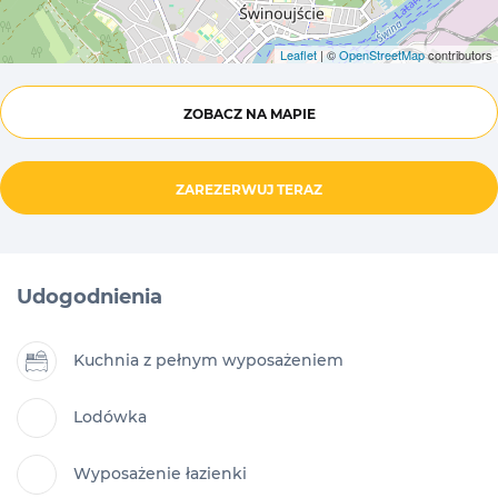
Leaflet
| ©
OpenStreetMap
contributors
ZOBACZ NA MAPIE
ZAREZERWUJ TERAZ
Udogodnienia
Kuchnia z pełnym wyposażeniem
Lodówka
Wyposażenie łazienki