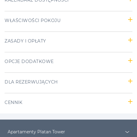
WŁAŚCIWOŚCI POKOJU
ZASADY I OPŁATY
OPCJE DODATKOWE
DLA REZERWUJĄCYCH
CENNIK
Apartamenty Platan Tower