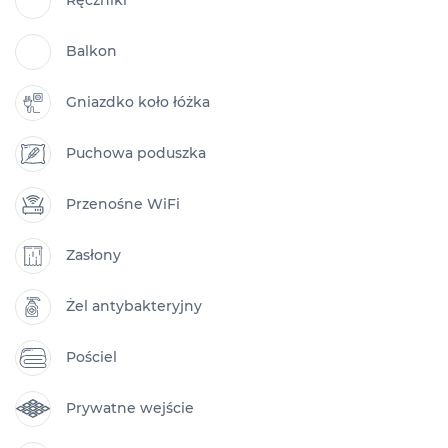
Ręczniki
Balkon
Gniazdko koło łóżka
Puchowa poduszka
Przenośne WiFi
Zasłony
Żel antybakteryjny
Pościel
Prywatne wejście