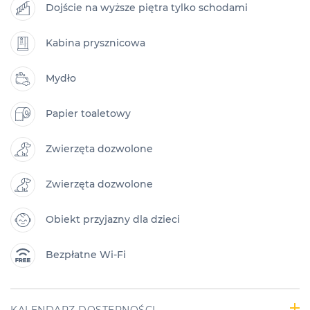
Dojście na wyższe piętra tylko schodami
Kabina prysznicowa
Mydło
Papier toaletowy
Zwierzęta dozwolone
Zwierzęta dozwolone
Obiekt przyjazny dla dzieci
Bezpłatne Wi-Fi
KALENDARZ DOSTĘPNOŚCI