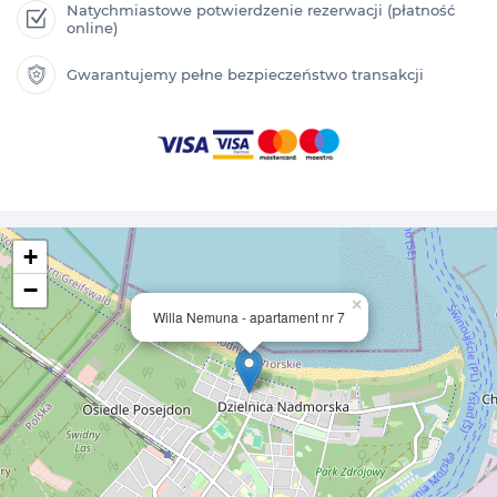
Natychmiastowe potwierdzenie rezerwacji (płatność
online)
Gwarantujemy pełne bezpieczeństwo transakcji
+
−
×
Willa Nemuna - apartament nr 7