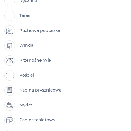
Ręczniki
Taras
Puchowa poduszka
Winda
Przenośne WiFi
Pościel
Kabina prysznicowa
Mydło
Papier toaletowy