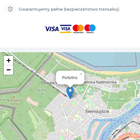
Gwarantujemy pełne bezpieczeństwo transakcji
+
−
×
Portofino