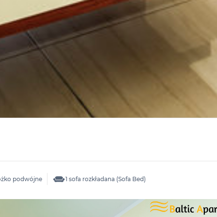
łóżko podwójne
1 sofa rozkładana (Sofa Bed)