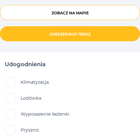
ZOBACZ NA MAPIE
ZAREZERWUJ TERAZ
Udogodnienia
Klimatyzacja
Lodówka
Wyposażenie łazienki
Prysznic