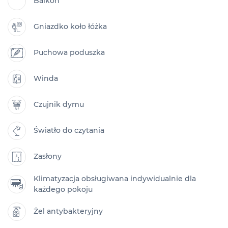
Balkon
Gniazdko koło łóżka
Puchowa poduszka
Winda
Czujnik dymu
Światło do czytania
Zasłony
Klimatyzacja obsługiwana indywidualnie dla
każdego pokoju
Żel antybakteryjny