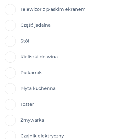
Telewizor z płaskim ekranem
Część jadalna
Stół
Kieliszki do wina
Piekarnik
Płyta kuchenna
Toster
Zmywarka
Czajnik elektryczny