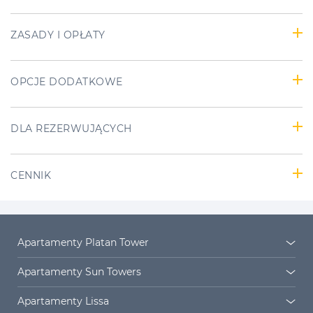
ZASADY I OPŁATY
OPCJE DODATKOWE
DLA REZERWUJĄCYCH
CENNIK
Apartamenty Platan Tower
Platan Tower
Osiedle Platan
Apartamenty Sun Towers
Sun Towers 38/11
Sun Towers 38/19
Apartamenty Lissa