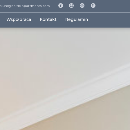
biuro@baltic-apartments.com
Współpraca
Kontakt
Regulamin