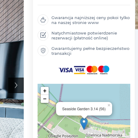
Gwarancja najniższej ceny pokoi tylko
na naszej stronie www
Natychmiastowe potwierdzenie
rezerwacji (płatność online)
Gwarantujemy pełne bezpieczeństwo
transakcji
+
−
×
Seaside Garden 3.14 (56)