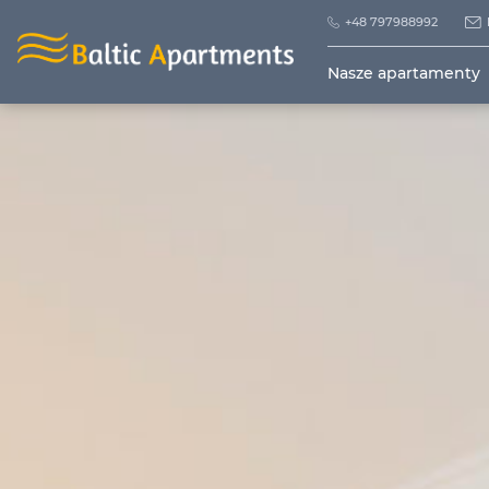
+48 797988992
Nasze apartamenty