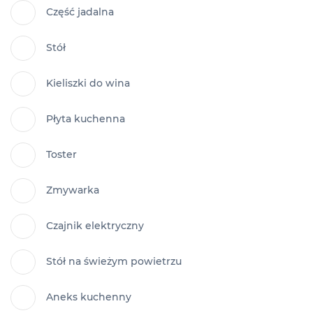
Część jadalna
Stół
Kieliszki do wina
Płyta kuchenna
Toster
Zmywarka
Czajnik elektryczny
Stół na świeżym powietrzu
Aneks kuchenny