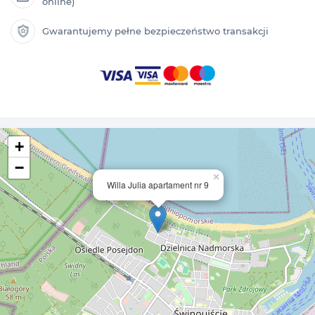
online)
Gwarantujemy pełne bezpieczeństwo transakcji
+
−
×
Willa Julia apartament nr 9