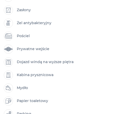
Zasłony
Żel antybakteryjny
Pościel
Prywatne wejście
Dojazd windą na wyższe piętra
Kabina prysznicowa
Mydło
Papier toaletowy
Parking