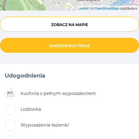
Leaflet
| ©
OpenStreetMap
contributors
ZOBACZ NA MAPIE
ZAREZERWUJ TERAZ
Udogodnienia
Kuchnia z pełnym wyposażeniem
Lodówka
Wyposażenie łazienki