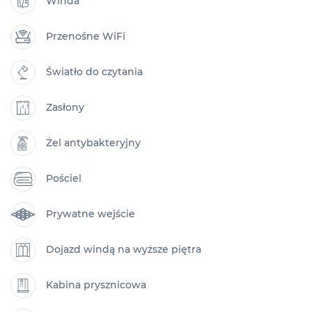
Winda
Przenośne WiFi
Światło do czytania
Zasłony
Żel antybakteryjny
Pościel
Prywatne wejście
Dojazd windą na wyższe piętra
Kabina prysznicowa