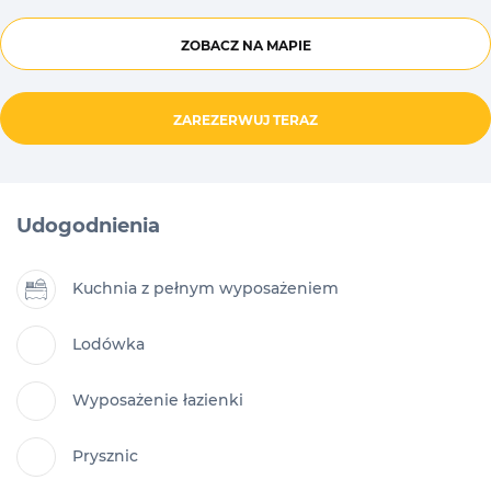
ZOBACZ NA MAPIE
ZAREZERWUJ TERAZ
Udogodnienia
Kuchnia z pełnym wyposażeniem
Lodówka
Wyposażenie łazienki
Prysznic