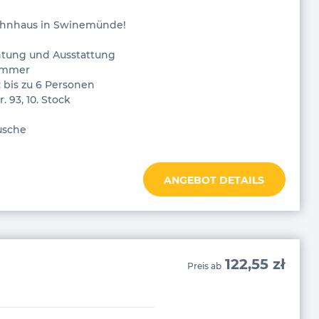
hnhaus in Swinemünde!
htung und Ausstattung
zimmer
 bis zu 6 Personen
 93, 10. Stock
usche
ANGEBOT DETAILS
122,55 zł
Preis ab