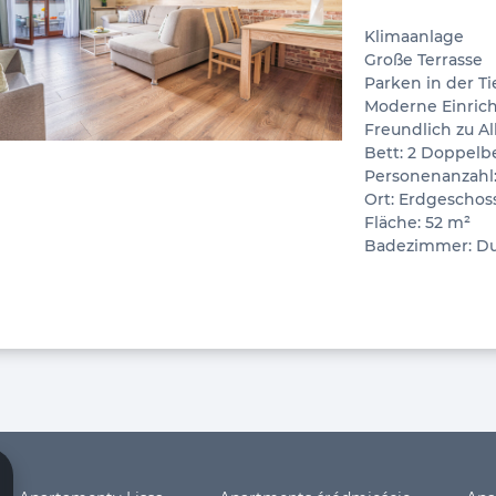
Klimaanlage
Große Terrasse
Parken in der T
Moderne Einric
Freundlich zu Al
Bett: 2 Doppelbe
Personenanzahl:
Ort: Erdgeschos
Fläche: 52 m²
Badezimmer: D