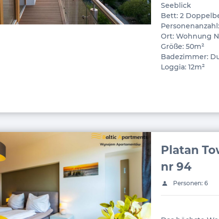
Seeblick
Bett: 2 Doppelb
Personenanzahl:
Ort: Wohnung Nr.
Größe: 50m²
Badezimmer: D
Loggia: 12m²
Platan To
nr 94
Personen: 6