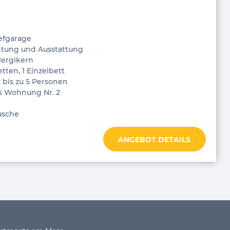
iefgarage
htung und Ausstattung
lergikern
tten, 1 Einzelbett
 bis zu 5 Personen
s Wohnung Nr. 2
usche
ANGEBOT DETAILS