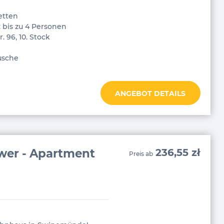
etten
 bis zu 4 Personen
 96, 10. Stock
usche
ANGEBOT DETAILS
wer - Apartment
236,55 zł
Preis ab