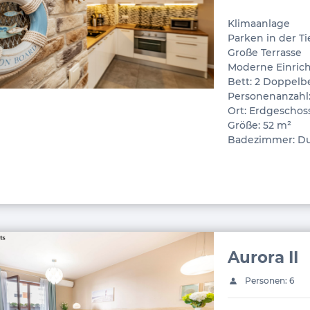
Klimaanlage
Parken in der T
Große Terrasse
Moderne Einric
Bett: 2 Doppelb
Personenanzahl:
Ort: Erdgeschos
Größe: 52 m²
Badezimmer: D
Aurora II
Personen: 6