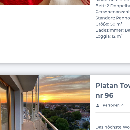
Bett: 2 Doppelb
Personenanzahl:
Standort: Penhou
Größe: 50 m²
Badezimmer: B
Loggia: 12 m²
Platan To
nr 96
Personen: 4
Das höchste Wo