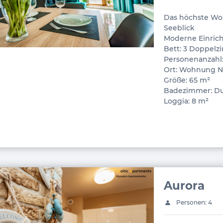
Das höchste Wo
Seeblick
Moderne Einric
Bett: 3 Doppel
Personenanzahl:
Ort: Wohnung Nr.
Größe: 65 m²
Badezimmer: D
Loggia: 8 m²
Aurora
Personen: 4