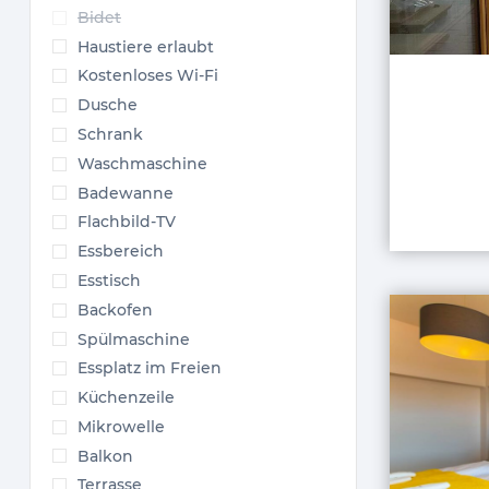
Bidet
Haustiere erlaubt
Kostenloses Wi-Fi
Dusche
Schrank
Waschmaschine
Badewanne
Flachbild-TV
Essbereich
Esstisch
Backofen
Spülmaschine
Essplatz im Freien
Küchenzeile
Mikrowelle
Balkon
Terrasse