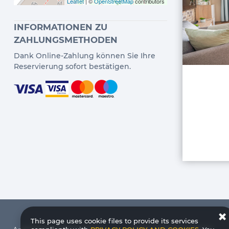
Leaflet
| ©
OpenStreetMap
contributors
INFORMATIONEN ZU
ZAHLUNGSMETHODEN
Dank Online-Zahlung können Sie Ihre
Reservierung sofort bestätigen.
This page uses cookie files to provide its services