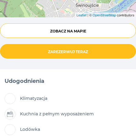
Leaflet
| ©
OpenStreetMap
contributors
ZOBACZ NA MAPIE
ZAREZERWUJ TERAZ
Udogodnienia
Klimatyzacja
Kuchnia z pełnym wyposażeniem
Lodówka