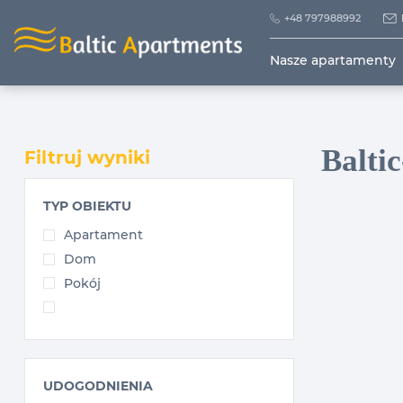
+48 797988992
Nasze apartamenty
Balti
Filtruj wyniki
TYP OBIEKTU
Apartament
Dom
Pokój
UDOGODNIENIA