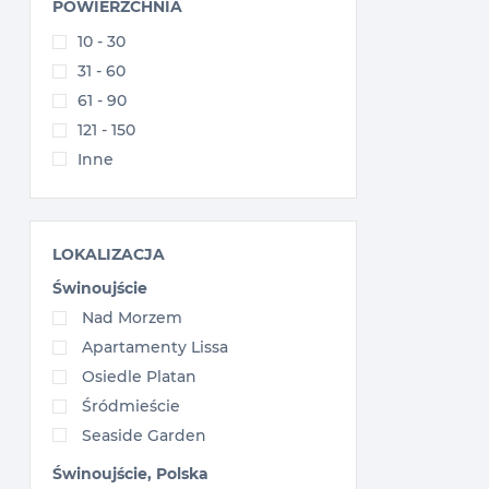
POWIERZCHNIA
10 - 30
31 - 60
61 - 90
121 - 150
Inne
LOKALIZACJA
Świnoujście
Nad Morzem
Apartamenty Lissa
Osiedle Platan
Śródmieście
Seaside Garden
Świnoujście, Polska