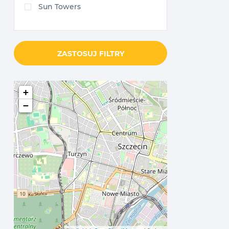
Sun Towers
ZASTOSUJ FILTRY
+
−