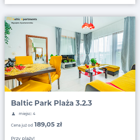
Baltic Park Plaża 3.2.3
miejsc: 4
189,05 zł
Cena już od
Przy plaży!