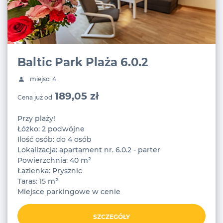
Baltic Park Plaża 6.0.2
miejsc: 4
189,05 zł
Cena już od
Przy plaży!
Łóżko: 2 podwójne
Ilość osób: do 4 osób
Lokalizacja: apartament nr. 6.0.2 - parter
Powierzchnia: 40 m²
Łazienka: Prysznic
Taras: 15 m²
Miejsce parkingowe w cenie
SZCZEGÓŁY