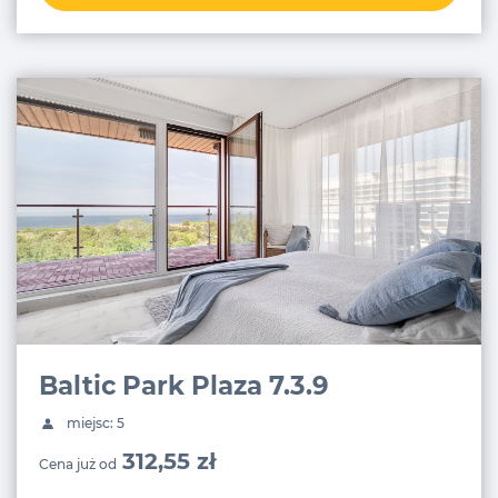
Baltic Park Plaza 7.3.9
miejsc: 5
312,55 zł
Cena już od