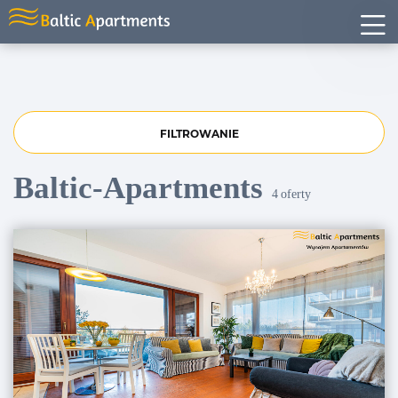
FILTROWANIE
Baltic-Apartments
4
oferty