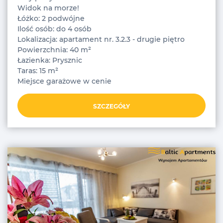
Widok na morze!
Łóżko: 2 podwójne
Ilość osób: do 4 osób
Lokalizacja: apartament nr. 3.2.3 - drugie piętro
Powierzchnia: 40 m²
Łazienka: Prysznic
Taras: 15 m²
Miejsce garażowe w cenie
SZCZEGÓŁY