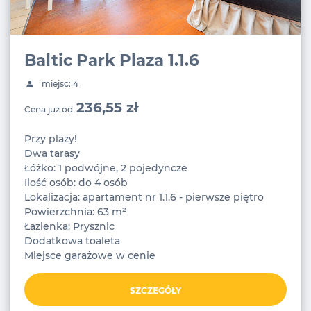
Baltic Park Plaza 1.1.6
miejsc: 4
236,55 zł
Cena już od
Przy plaży!
Dwa tarasy
Łóżko: 1 podwójne, 2 pojedyncze
Ilość osób: do 4 osób
Lokalizacja: apartament nr 1.1.6 - pierwsze piętro
Powierzchnia: 63 m²
Łazienka: Prysznic
Dodatkowa toaleta
Miejsce garażowe w cenie
SZCZEGÓŁY