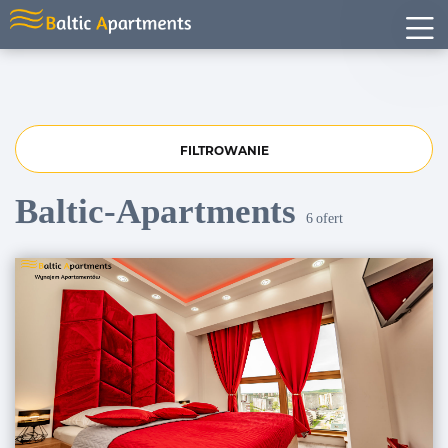
FILTROWANIE
Baltic-Apartments
6
ofert