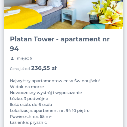
Platan Tower - apartament nr
94
miejsc: 6
236,55 zł
Cena już od
Najwyższy apartamentowiec w Świnoujściu!
Widok na morze
Nowoczesny wystrój i wyposażenie
Łóżko: 3 podwójne
Ilość osób: do 6 osób
Lokalizacja: apartament nr. 94 10 piętro
Powierzchnia: 65 m²
Łazienka: prysznic