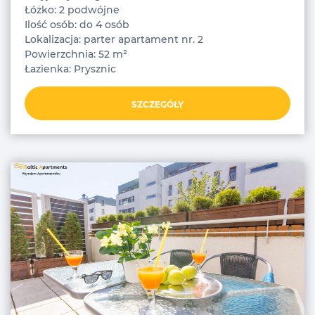
Łóżko: 2 podwójne
Ilość osób: do 4 osób
Lokalizacja: parter apartament nr. 2
Powierzchnia: 52 m²
Łazienka: Prysznic
SZCZEGÓŁY