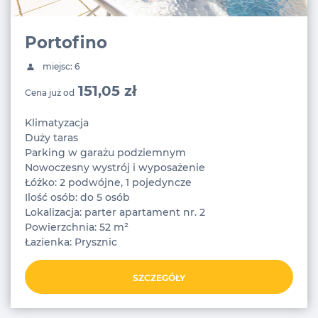
Portofino
miejsc: 6
151,05 zł
Cena już od
Klimatyzacja
Duży taras
Parking w garażu podziemnym
Nowoczesny wystrój i wyposażenie
Łóżko: 2 podwójne, 1 pojedyncze
Ilość osób: do 5 osób
Lokalizacja: parter apartament nr. 2
Powierzchnia: 52 m²
Łazienka: Prysznic
SZCZEGÓŁY