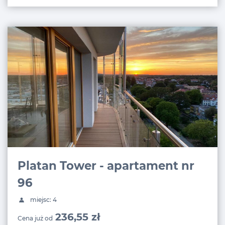
Platan Tower - apartament nr
96
miejsc: 4
236,55 zł
Cena już od