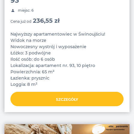
93
miejsc: 6
236,55 zł
Cena już od
Najwyższy apartamentowiec w Świnoujściu!
Widok na morze
Nowoczesny wystrój i wyposażenie
Łóżko: 3 podwójne
Ilość osób: do 6 osób
Lokalizacja: apartament nr. 93, 10 piętro
Powierzchnia: 65 m²
Łazienka: prysznic
Loggia: 8 m²
SZCZEGÓŁY