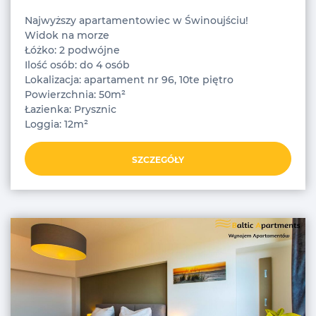
Najwyższy apartamentowiec w Świnoujściu!
Widok na morze
Łóżko: 2 podwójne
Ilość osób: do 4 osób
Lokalizacja: apartament nr 96, 10te piętro
Powierzchnia: 50m²
Łazienka: Prysznic
Loggia: 12m²
SZCZEGÓŁY