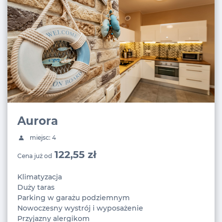
Aurora
miejsc: 4
122,55 zł
Cena już od
Klimatyzacja
Duży taras
Parking w garażu podziemnym
Nowoczesny wystrój i wyposażenie
Przyjazny alergikom