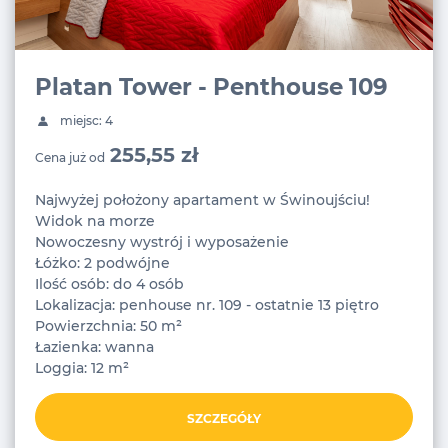
Platan Tower - Penthouse 109
miejsc: 4
255,55 zł
Cena już od
Najwyżej położony apartament w Świnoujściu!
Widok na morze
Nowoczesny wystrój i wyposażenie
Łóżko: 2 podwójne
Ilość osób: do 4 osób
Lokalizacja: penhouse nr. 109 - ostatnie 13 piętro
Powierzchnia: 50 m²
Łazienka: wanna
Loggia: 12 m²
SZCZEGÓŁY