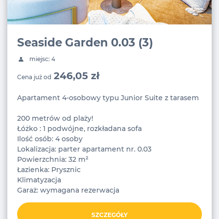
Seaside Garden 0.03 (3)
miejsc: 4
246,05 zł
Cena już od
Apartament 4-osobowy typu Junior Suite z tarasem
200 metrów od plaży!
Łóżko : 1 podwójne, rozkładana sofa
Ilość osób: 4 osoby
Lokalizacja: parter apartament nr. 0.03
Powierzchnia: 32 m²
Łazienka: Prysznic
Klimatyzacja
Garaż: wymagana rezerwacja
SZCZEGÓŁY