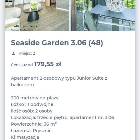
Seaside Garden 3.06 (48)
miejsc: 2
179,55 zł
Cena już od
Apartament 2-osobowy typu Junior Suite z
balkonem
200 metrów od plaży!
Łóżko : 1 podwójne
Ilość osób: 2 osoby
Lokalizacja: trzecie piętro, apartament nr. 3.06
Powierzchnia: 36 m²
Łazienka: Prysznic
Klimatyzacja