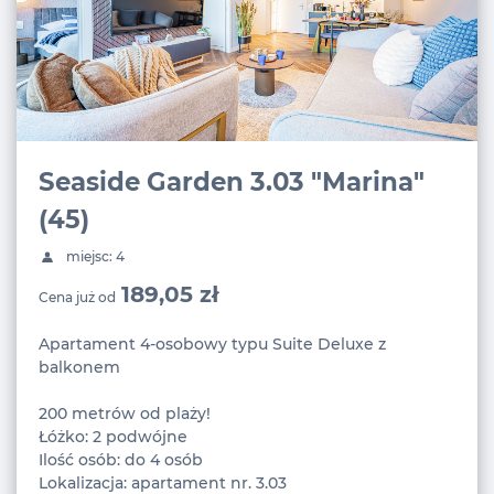
Seaside Garden 3.03 "Marina"
(45)
miejsc: 4
189,05 zł
Cena już od
Apartament 4-osobowy typu Suite Deluxe z
balkonem
200 metrów od plaży!
Łóżko: 2 podwójne
Ilość osób: do 4 osób
Lokalizacja: apartament nr. 3.03