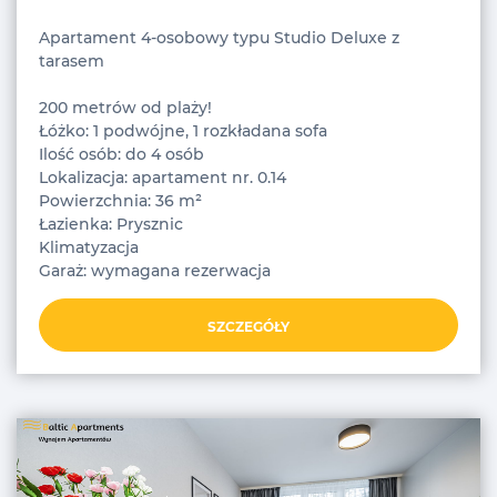
Apartament 4-osobowy typu Studio Deluxe z
tarasem
200 metrów od plaży!
Łóżko: 1 podwójne, 1 rozkładana sofa
Ilość osób: do 4 osób
Lokalizacja: apartament nr. 0.14
Powierzchnia: 36 m²
Łazienka: Prysznic
Klimatyzacja
Garaż: wymagana rezerwacja
SZCZEGÓŁY