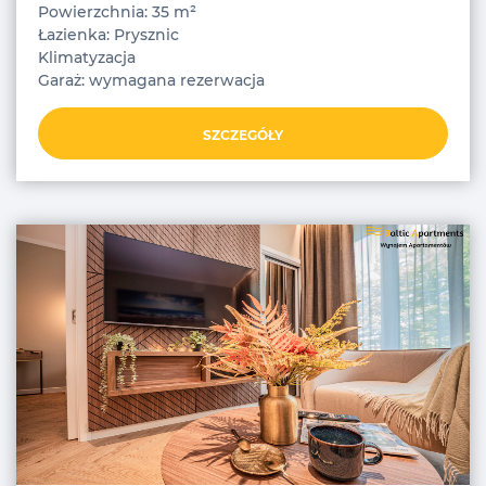
Powierzchnia: 35 m²
Łazienka: Prysznic
Klimatyzacja
Garaż: wymagana rezerwacja
SZCZEGÓŁY