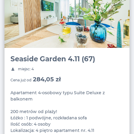
Seaside Garden 4.11 (67)
miejsc: 4
284,05 zł
Cena już od
Apartament 4-osobowy typu Suite Deluxe z
balkonem
200 metrów od plaży!
Łóżko : 1 podwójne, rozkładana sofa
Ilość osób: 4 osoby
Lokalizacja: 4 piętro apartament nr. 4.11