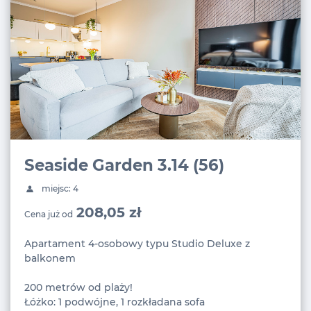
Seaside Garden 3.14 (56)
miejsc: 4
208,05 zł
Cena już od
Apartament 4-osobowy typu Studio Deluxe z
balkonem
200 metrów od plaży!
Łóżko: 1 podwójne, 1 rozkładana sofa