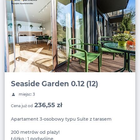
Seaside Garden 0.12 (12)
miejsc: 3
236,55 zł
Cena już od
Apartament 3-osobowy typu Suite z tarasem
200 metrów od plaży!
Łóżko : 1 podwójne