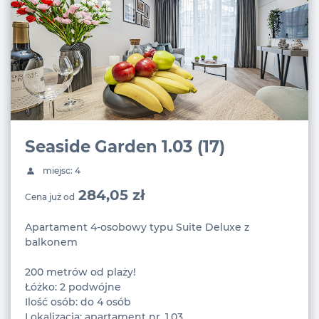
Seaside Garden 1.03 (17)
miejsc: 4
284,05 zł
Cena już od
Apartament 4-osobowy typu Suite Deluxe z
balkonem
200 metrów od plaży!
Łóżko: 2 podwójne
Ilość osób: do 4 osób
Lokalizacja: apartament nr. 1.03