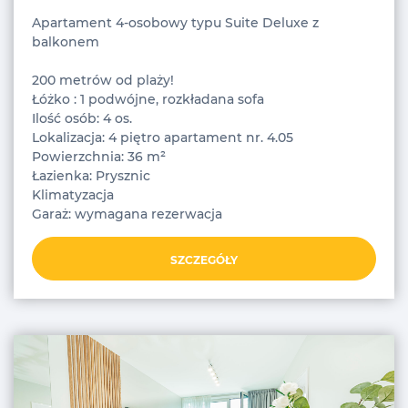
Apartament 4-osobowy typu Suite Deluxe z
balkonem
200 metrów od plaży!
Łóżko : 1 podwójne, rozkładana sofa
Ilość osób: 4 os.
Lokalizacja: 4 piętro apartament nr. 4.05
Powierzchnia: 36 m²
Łazienka: Prysznic
Klimatyzacja
Garaż: wymagana rezerwacja
SZCZEGÓŁY