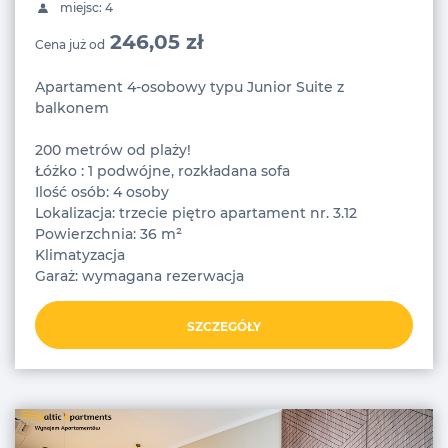
miejsc: 4
246,05 zł
Cena już od
Apartament 4-osobowy typu Junior Suite z
balkonem
200 metrów od plaży!
Łóżko : 1 podwójne, rozkładana sofa
Ilość osób: 4 osoby
Lokalizacja: trzecie piętro apartament nr. 3.12
Powierzchnia: 36 m²
Klimatyzacja
Garaż: wymagana rezerwacja
SZCZEGÓŁY