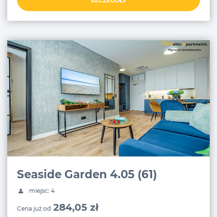
SZCZEGÓŁY
Seaside Garden 4.05 (61)
miejsc: 4
284,05 zł
Cena już od