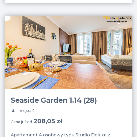
Seaside Garden 1.14 (28)
miejsc: 4
208,05 zł
Cena już od
Apartament 4-osobowy typu Studio Deluxe z