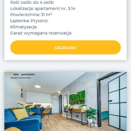
Ilość osób: do 4 osób
Lokalizacja: apartament nr. 3.14
Powierzchnia: 31 m²
Łazienka: Prysznic
Klimatyzacja
Garaż: wymagana rezerwacja
SZCZEGÓŁY