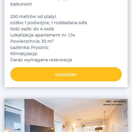
balkonem
200 metrów od plaży!
Łóżko: 1 podwójne, 1 rozkładana sofa
Ilość osób: do 4 osób
Lokalizacja: apartament nr. 1.14
Powierzchnia: 30 m²
Łazienka: Prysznic
Klimatyzacja
Garaż: wymagana rezerwacja
SZCZEGÓŁY