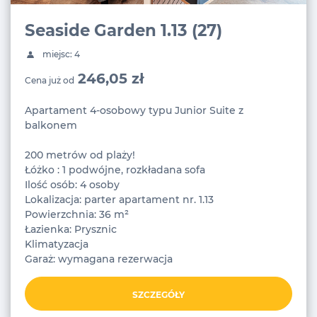
Seaside Garden 1.13 (27)
miejsc: 4
246,05 zł
Cena już od
Apartament 4-osobowy typu Junior Suite z
balkonem
200 metrów od plaży!
Łóżko : 1 podwójne, rozkładana sofa
Ilość osób: 4 osoby
Lokalizacja: parter apartament nr. 1.13
Powierzchnia: 36 m²
Łazienka: Prysznic
Klimatyzacja
Garaż: wymagana rezerwacja
SZCZEGÓŁY