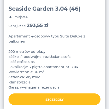
Seaside Garden 3.04 (46)
miejsc: 4
293,55 zł
Cena już od
Apartament 4-osobowy typu Suite Deluxe z
balkonem
200 metrów od plaży!
Łóżko : 1 podwójne, rozkładana sofa
Ilość osób: 4 os.
Lokalizacja: 3 piętro apartament nr. 3.04
Powierzchnia: 36 m²
Łazienka: Prysznic
Klimatyzacja
Garaż: wymagana rezerwacja
SZCZEGÓŁY