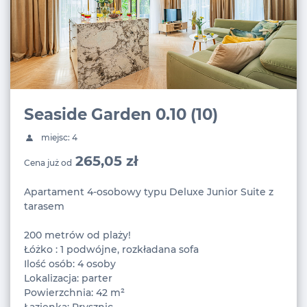
Seaside Garden 0.10 (10)
miejsc: 4
265,05 zł
Cena już od
Apartament 4-osobowy typu Deluxe Junior Suite z
tarasem
200 metrów od plaży!
Łóżko : 1 podwójne, rozkładana sofa
Ilość osób: 4 osoby
Lokalizacja: parter
Powierzchnia: 42 m²