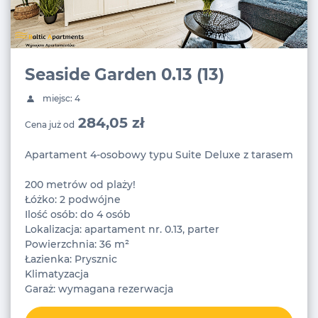
Seaside Garden 0.13 (13)
miejsc: 4
284,05 zł
Cena już od
Apartament 4-osobowy typu Suite Deluxe z tarasem
200 metrów od plaży!
Łóżko: 2 podwójne
Ilość osób: do 4 osób
Lokalizacja: apartament nr. 0.13, parter
Powierzchnia: 36 m²
Łazienka: Prysznic
Klimatyzacja
Garaż: wymagana rezerwacja