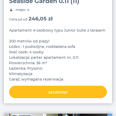
Seaside Garden 0.11 (11)
miejsc: 4
246,05 zł
Cena już od
Apartament 4-osobowy typu Junior Suite z tarasem
200 metrów od plaży!
Łóżko : 1 podwójne, rozkładana sofa
Ilość osób: 4 osoby
Lokalizacja: parter apartament nr. 0.11
Powierzchnia: 36 m²
Łazienka: Prysznic
Klimatyzacja
Garaż: wymagana rezerwacja
SZCZEGÓŁY