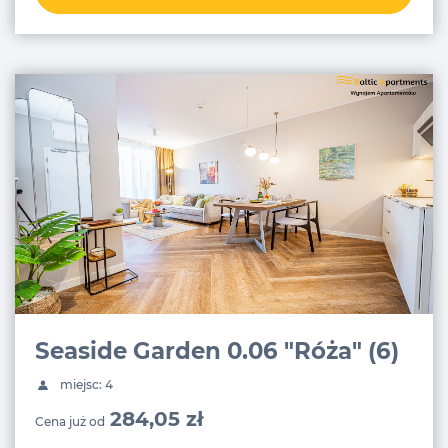
Seaside Garden 0.06 "Róża" (6)
miejsc: 4
284,05 zł
Cena już od