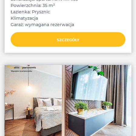
Powierzchnia: 35 m²
Łazienka: Prysznic
Klimatyzacja
Garaż: wymagana rezerwacja
SZCZEGÓŁY