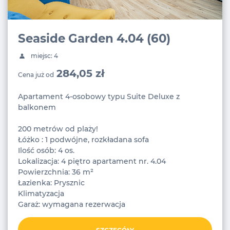
Seaside Garden 4.04 (60)
miejsc: 4
284,05 zł
Cena już od
Apartament 4-osobowy typu Suite Deluxe z
balkonem
200 metrów od plaży!
Łóżko : 1 podwójne, rozkładana sofa
Ilość osób: 4 os.
Lokalizacja: 4 piętro apartament nr. 4.04
Powierzchnia: 36 m²
Łazienka: Prysznic
Klimatyzacja
Garaż: wymagana rezerwacja