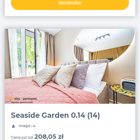
SZCZEGÓŁY
Seaside Garden 0.14 (14)
miejsc: 4
208,05 zł
Cena już od