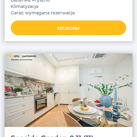
Łazienka: Prysznic
Klimatyzacja
Garaż: wymagana rezerwacja
SZCZEGÓŁY