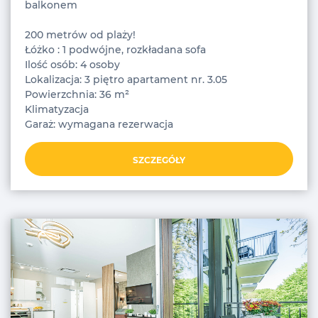
balkonem
200 metrów od plaży!
Łóżko : 1 podwójne, rozkładana sofa
Ilość osób: 4 osoby
Lokalizacja: 3 piętro apartament nr. 3.05
Powierzchnia: 36 m²
Klimatyzacja
Garaż: wymagana rezerwacja
SZCZEGÓŁY