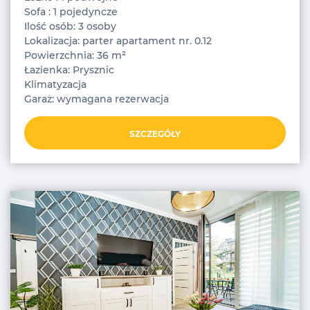
Sofa : 1 pojedyncze
Ilość osób: 3 osoby
Lokalizacja: parter apartament nr. 0.12
Powierzchnia: 36 m²
Łazienka: Prysznic
Klimatyzacja
Garaż: wymagana rezerwacja
SZCZEGÓŁY