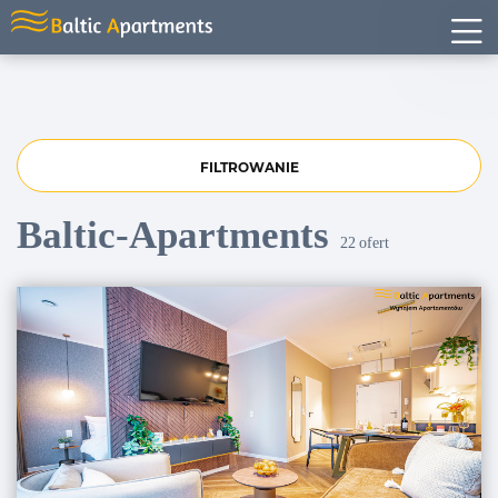
FILTROWANIE
Baltic-Apartments
22
ofert