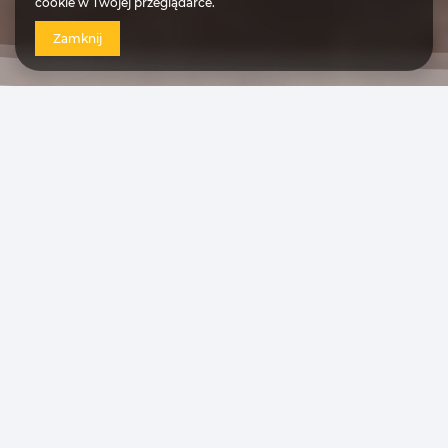
cookie w Twojej przeglądarce.
Zamknij
Nad Morzem
Zobacz Apartamenty
Śródmieście
Zobacz Apartamenty