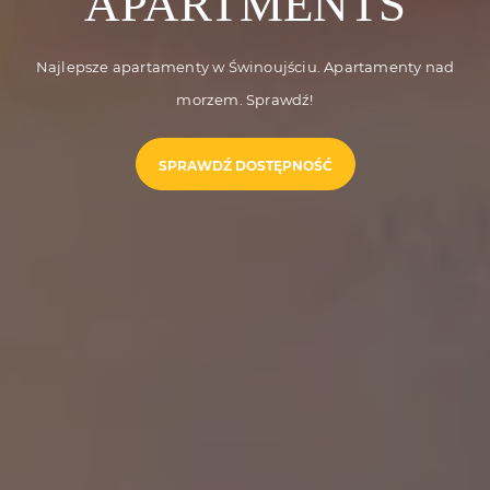
APARTMENTS
Najlepsze apartamenty w Świnoujściu. Apartamenty nad
morzem. Sprawdź!
SPRAWDŹ DOSTĘPNOŚĆ