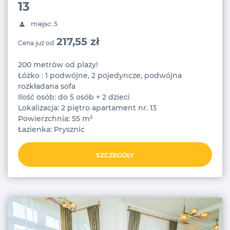
13
miejsc: 5
217,55 zł
Cena już od
200 metrów od plaży!
Łóżko : 1 podwójne, 2 pojedyncze, podwójna
rozkładana sofa
Ilość osób: do 5 osób + 2 dzieci
Lokalizacja: 2 piętro apartament nr. 13
Powierzchnia: 55 m²
Łazienka: Prysznic
SZCZEGÓŁY