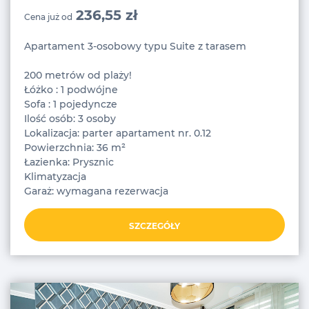
236,55 zł
Cena już od
Apartament 3-osobowy typu Suite z tarasem
200 metrów od plaży!
Łóżko : 1 podwójne
Sofa : 1 pojedyncze
Ilość osób: 3 osoby
Lokalizacja: parter apartament nr. 0.12
Powierzchnia: 36 m²
Łazienka: Prysznic
Klimatyzacja
Garaż: wymagana rezerwacja
SZCZEGÓŁY