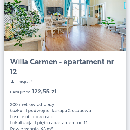
Willa Carmen - apartament nr
12
miejsc: 4
122,55 zł
Cena już od
200 metrów od plaży!
Łóżko : 1 podwójne, kanapa 2-osobowa
Ilość osób: do 4 osób
Lokalizacja: 1 piętro apartament nr. 12
Powierzchnia: 45 m²