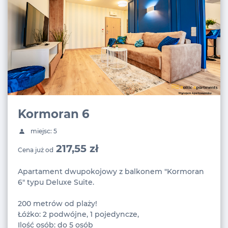
Kormoran 6
miejsc: 5
217,55 zł
Cena już od
Apartament dwupokojowy z balkonem "Kormoran
6" typu Deluxe Suite.
200 metrów od plaży!
Łóżko: 2 podwójne, 1 pojedyncze,
Ilość osób: do 5 osób