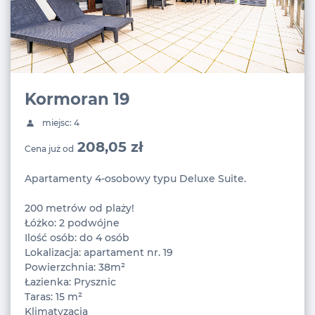
Kormoran 19
miejsc: 4
208,05 zł
Cena już od
Apartamenty 4-osobowy typu Deluxe Suite.
200 metrów od plaży!
Łóżko: 2 podwójne
Ilość osób: do 4 osób
Lokalizacja: apartament nr. 19
Powierzchnia: 38m²
Łazienka: Prysznic
Taras: 15 m²
Klimatyzacja