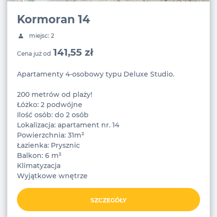
Kormoran 14
miejsc: 2
141,55 zł
Cena już od
Apartamenty 4-osobowy typu Deluxe Studio.
200 metrów od plaży!
Łóżko: 2 podwójne
Ilość osób: do 2 osób
Lokalizacja: apartament nr. 14
Powierzchnia: 31m²
Łazienka: Prysznic
Balkon: 6 m²
Klimatyzacja
Wyjątkowe wnętrze
SZCZEGÓŁY