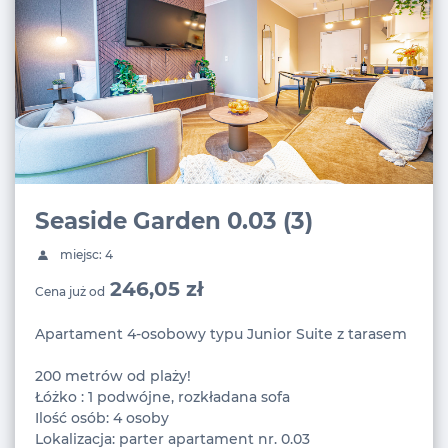
Seaside Garden 0.03 (3)
miejsc: 4
246,05 zł
Cena już od
Apartament 4-osobowy typu Junior Suite z tarasem
200 metrów od plaży!
Łóżko : 1 podwójne, rozkładana sofa
Ilość osób: 4 osoby
Lokalizacja: parter apartament nr. 0.03