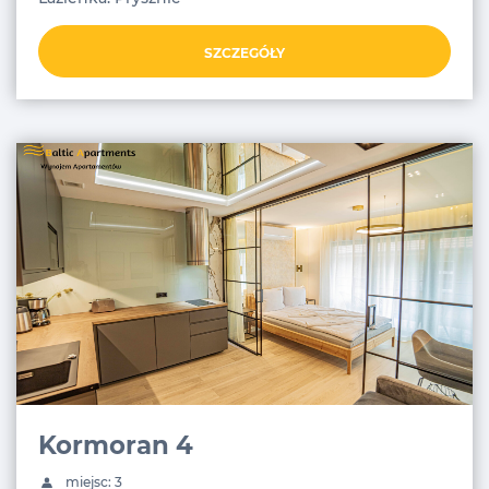
SZCZEGÓŁY
Kormoran 4
miejsc: 3