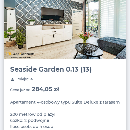
Seaside Garden 0.13 (13)
miejsc: 4
284,05 zł
Cena już od
Apartament 4-osobowy typu Suite Deluxe z tarasem
200 metrów od plaży!
Łóżko: 2 podwójne
Ilość osób: do 4 osób