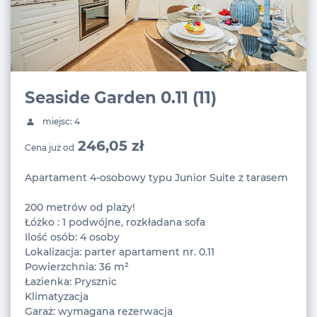
Seaside Garden 0.11 (11)
miejsc: 4
246,05 zł
Cena już od
Apartament 4-osobowy typu Junior Suite z tarasem
200 metrów od plaży!
Łóżko : 1 podwójne, rozkładana sofa
Ilość osób: 4 osoby
Lokalizacja: parter apartament nr. 0.11
Powierzchnia: 36 m²
Łazienka: Prysznic
Klimatyzacja
Garaż: wymagana rezerwacja