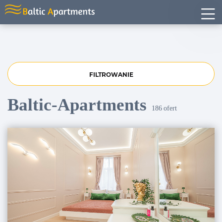
FILTROWANIE
Baltic-Apartments
186
ofert