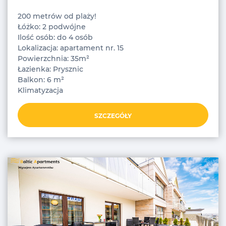
200 metrów od plaży!
Łóżko: 2 podwójne
Ilość osób: do 4 osób
Lokalizacja: apartament nr. 15
Powierzchnia: 35m²
Łazienka: Prysznic
Balkon: 6 m²
Klimatyzacja
SZCZEGÓŁY