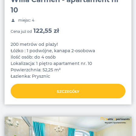
10
miejsc: 4
122,55 zł
Cena już od
200 metrów od plaży!
Łóżko : 1 podwójne, kanapa 2-osobowa
Ilość osób: do 4 osób
Lokalizacja: 1 piętro apartament nr. 10
Powierzchnia: 52,25 m²
Łazienka: Prysznic
SZCZEGÓŁY