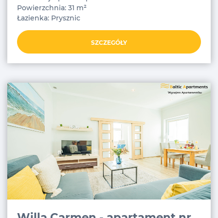
Powierzchnia: 31 m²
Łazienka: Prysznic
SZCZEGÓŁY
Willa Carmen - apartament nr