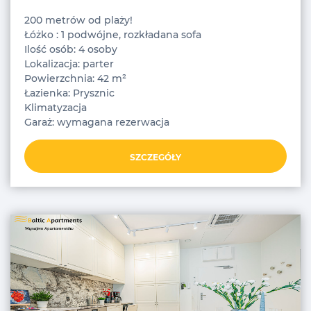
200 metrów od plaży!
Łóżko : 1 podwójne, rozkładana sofa
Ilość osób: 4 osoby
Lokalizacja: parter
Powierzchnia: 42 m²
Łazienka: Prysznic
Klimatyzacja
Garaż: wymagana rezerwacja
SZCZEGÓŁY