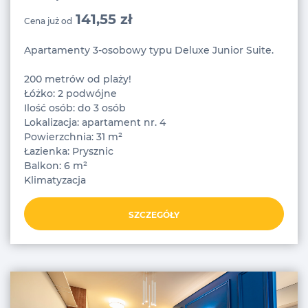
141,55 zł
Cena już od
Apartamenty 3-osobowy typu Deluxe Junior Suite.
200 metrów od plaży!
Łóżko: 2 podwójne
Ilość osób: do 3 osób
Lokalizacja: apartament nr. 4
Powierzchnia: 31 m²
Łazienka: Prysznic
Balkon: 6 m²
Klimatyzacja
SZCZEGÓŁY