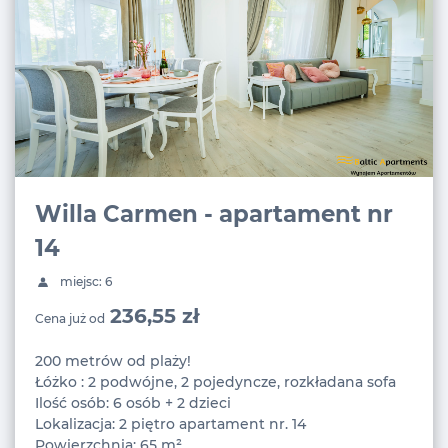
Willa Carmen - apartament nr
14
miejsc: 6
236,55 zł
Cena już od
200 metrów od plaży!
Łóżko : 2 podwójne, 2 pojedyncze, rozkładana sofa
Ilość osób: 6 osób + 2 dzieci
Lokalizacja: 2 piętro apartament nr. 14
Powierzchnia: 65 m²