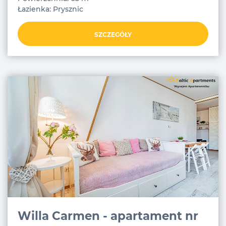
Łazienka: Prysznic
SZCZEGÓŁY
Willa Carmen - apartament nr