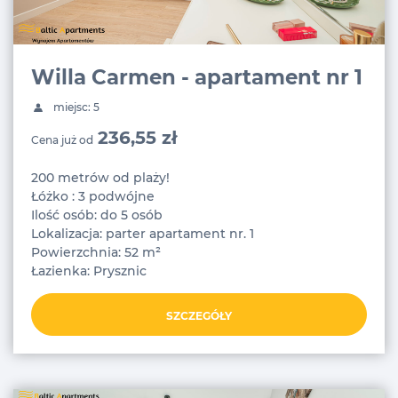
Willa Carmen - apartament nr 1
miejsc: 5
236,55 zł
Cena już od
200 metrów od plaży!
Łóżko : 3 podwójne
Ilość osób: do 5 osób
Lokalizacja: parter apartament nr. 1
Powierzchnia: 52 m²
Łazienka: Prysznic
SZCZEGÓŁY