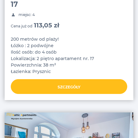
17
miejsc: 4
113,05 zł
Cena już od
200 metrów od plaży!
Łóżko : 2 podwójne
Ilość osób: do 4 osób
Lokalizacja: 2 piętro apartament nr. 17
Powierzchnia: 38 m²
Łazienka: Prysznic
SZCZEGÓŁY