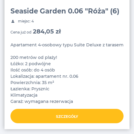
Seaside Garden 0.06 "Róża" (6)
miejsc: 4
284,05 zł
Cena już od
Apartament 4-osobowy typu Suite Deluxe z tarasem
200 metrów od plaży!
Łóżko: 2 podwójne
Ilość osób: do 4 osób
Lokalizacja: apartament nr. 0.06
Powierzchnia: 35 m²
Łazienka: Prysznic
Klimatyzacja
Garaż: wymagana rezerwacja
SZCZEGÓŁY