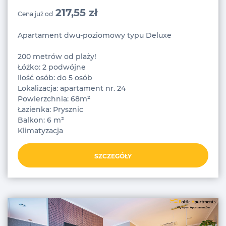
217,55 zł
Cena już od
Apartament dwu-poziomowy typu Deluxe
200 metrów od plaży!
Łóżko: 2 podwójne
Ilość osób: do 5 osób
Lokalizacja: apartament nr. 24
Powierzchnia: 68m²
Łazienka: Prysznic
Balkon: 6 m²
Klimatyzacja
SZCZEGÓŁY