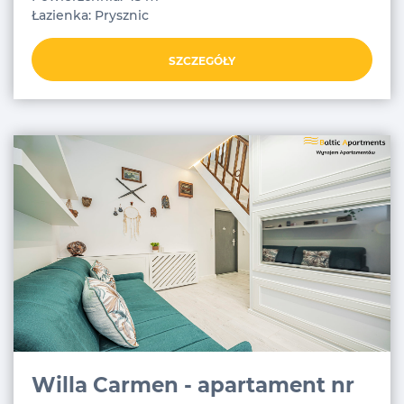
Łazienka: Prysznic
SZCZEGÓŁY
Willa Carmen - apartament nr