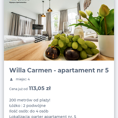
Willa Carmen - apartament nr 5
miejsc: 4
113,05 zł
Cena już od
200 metrów od plaży!
Łóżko : 2 podwójne
Ilość osób: do 4 osób
Lokalizacja: parter apartament nr. 5