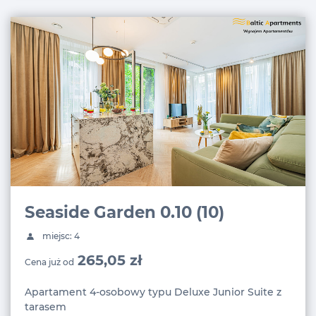
Seaside Garden 0.10 (10)
miejsc: 4
265,05 zł
Cena już od
Apartament 4-osobowy typu Deluxe Junior Suite z
tarasem