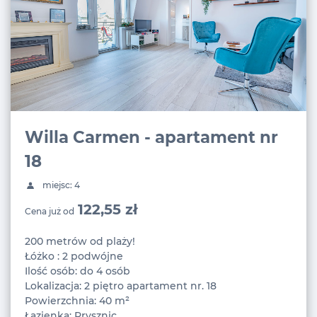
Willa Carmen - apartament nr
18
miejsc: 4
122,55 zł
Cena już od
200 metrów od plaży!
Łóżko : 2 podwójne
Ilość osób: do 4 osób
Lokalizacja: 2 piętro apartament nr. 18
Powierzchnia: 40 m²
Łazienka: Prysznic